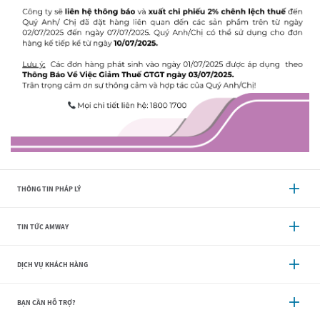
THÔNG TIN PHÁP LÝ
TIN TỨC AMWAY
DỊCH VỤ KHÁCH HÀNG
BẠN CẦN HỖ TRỢ?