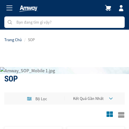
Trang Chủ
SOP
SOP
Bộ Lọc
TÌM HIỂU NGAY