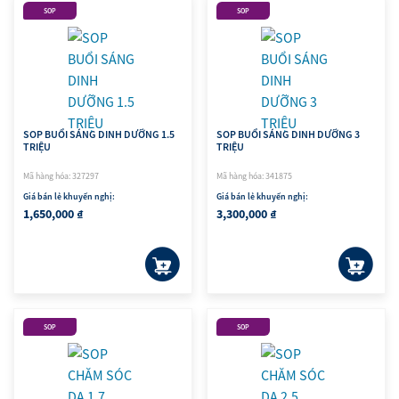
SOP
SOP
SOP BUỔI SÁNG DINH DƯỠNG 1.5
SOP BUỔI SÁNG DINH DƯỠNG 3
TRIỆU
TRIỆU
Mã hàng hóa: 327297
Mã hàng hóa: 341875
Giá bán lẻ khuyến nghị:
Giá bán lẻ khuyến nghị:
1,650,000 ₫
3,300,000 ₫
SOP
SOP