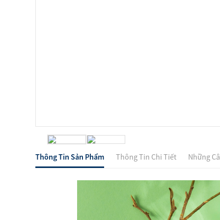
Dinh Dưỡng Hỗ Trợ Quản Lý Cân
Nặng
Bộ Dinh Dưỡng Hỗ Trợ Chức Năng
Sản Phẩm Hỗ Trợ
Xem tất cả
Chăm Sóc Nhà Cửa
Sản 
Sản Phẩm Vệ Sinh Nhà Cửa
Nồi 
Cook
Sản Phẩm Hỗ Trợ
Chảo
Thông Tin Sản Phẩm
Thông Tin Chi Tiết
Những Câ
Xem tất cả
Xem tấ