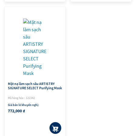
Mặt nạ làm sạch sâu ARTISTRY
SIGNATURE SELECT Purifying Mask
Mã hàng hóa : 122342
Giá bán lẻ khuyến nghị:
772,000 ₫