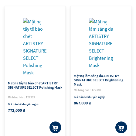
Mặt nạ làm sáng da ARTISTRY
SIGNATURE SELECT Brightening
Mặt nạ tẩy tế bào chết ARTISTRY
Mask
SIGNATURE SELECT Polishing Mask
Mã hàng hóa : 122340
Giá bán lẻ khuyến nghị:
Mã hàng hóa : 122339
867,000 ₫
Giá bán lẻ khuyến nghị:
772,000 ₫