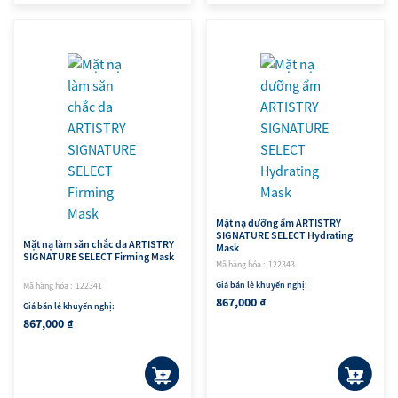
Mặt nạ dưỡng ẩm ARTISTRY
SIGNATURE SELECT Hydrating
Mặt nạ làm săn chắc da ARTISTRY
Mask​
SIGNATURE SELECT Firming Mask
Mã hàng hóa : 122343
Giá bán lẻ khuyến nghị:
Mã hàng hóa : 122341
867,000 ₫
Giá bán lẻ khuyến nghị:
867,000 ₫