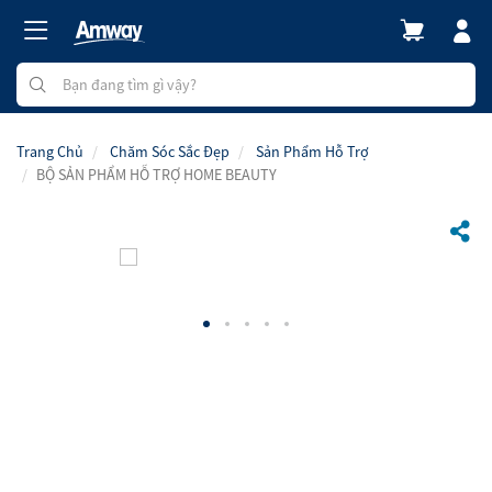
Trang Chủ
Chăm Sóc Sắc Đẹp
Sản Phẩm Hỗ Trợ
BỘ SẢN PHẨM HỖ TRỢ HOME BEAUTY