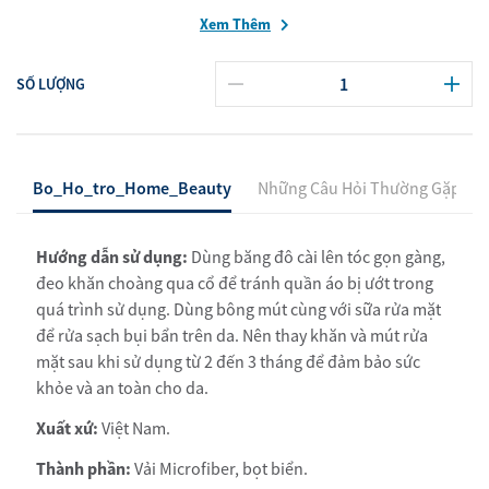
Xem Thêm
SỐ LƯỢNG
Bo_Ho_tro_Home_Beauty
Những Câu Hỏi Thường Gặp
Hướng dẫn sử dụng:
Dùng băng đô cài lên tóc gọn gàng,
đeo khăn choàng qua cổ để tránh quần áo bị ướt trong
quá trình sử dụng. Dùng bông mút cùng với sữa rửa mặt
để rửa sạch bụi bẩn trên da. Nên thay khăn và mút rửa
mặt sau khi sử dụng từ 2 đến 3 tháng để đảm bảo sức
khỏe và an toàn cho da.
Xuất xứ:
Việt Nam.
Thành phần:
Vải Microfiber, bọt biển.