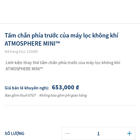
Tấm chắn phía trước của máy lọc không khí
ATMOSPHERE MINI™
Mã hàng hóa: 125089
Linh kiện thay thế tấm chắn phía trước của máy lọc không khí
ATMOSPHERE MINI™
653,000
₫
Giá bán lẻ khuyến nghị:
Bao gồm thuế GTGT
|
Không bao gồm phí giao hàng
SỐ LƯỢNG