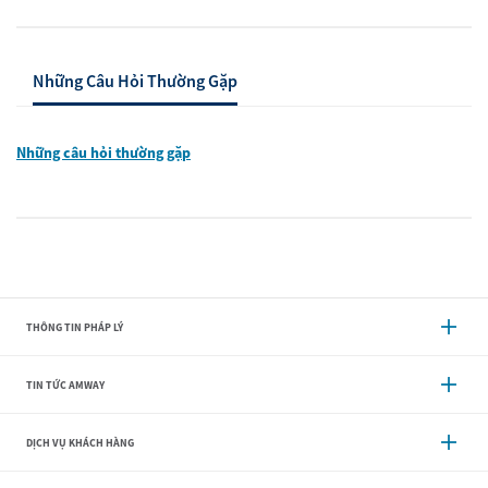
Những Câu Hỏi Thường Gặp
Những câu hỏi thường gặp
THÔNG TIN PHÁP LÝ
TIN TỨC AMWAY
DỊCH VỤ KHÁCH HÀNG