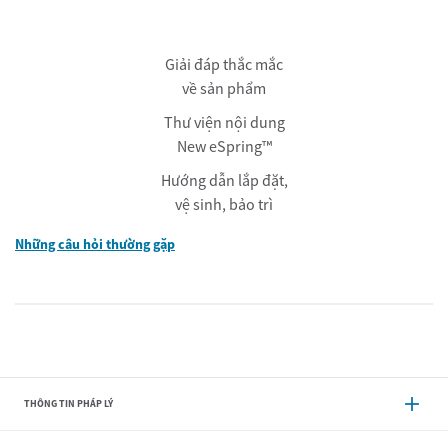
Giải đáp thắc mắc
về sản phẩm
Thư viện nội dung
New eSpring™
Hướng dẫn lắp đặt,
vệ sinh, bảo trì
Những câu hỏi thường gặp
THÔNG TIN PHÁP LÝ