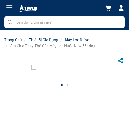
Trang Chủ
Thiết Bị Gia Dụng
Máy Lọc Nước
Van Chia Thay Thế Của Máy Lọc Nước New ESpring