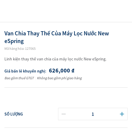
Van Chia Thay Thế Của Máy Lọc Nước New
eSpring
Mã hàng hóa: 127065
Linh kiện thay thế van chia của máy lọc nước New eSpring.
626,000
₫
Giá bán lẻ khuyến nghị:
Bao gồm thuế GTGT
|
Không bao gồm phí giao hàng
SỐ LƯỢNG