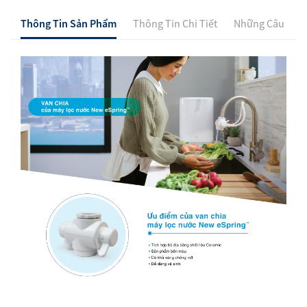
Thông Tin Sản Phẩm
Thông Tin Chi Tiết
Những Câu Hỏi