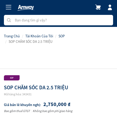
Trang Chủ
Tài Khoản Của Tôi
SOP
SOP CHĂM SÓC DA 2.5 TRIỆU
SOP
SOP CHĂM SÓC DA 2.5 TRIỆU
Mã hàng hóa: 343431
2,750,000 ₫
Giá bán lẻ khuyến nghị:
Bao gồm thuế GTGT
|
Không bao gồm phí giao hàng