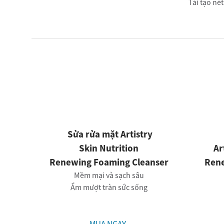
Tái tạo nét
Sửa rửa mặt Artistry
Skin Nutrition
Ar
Renewing Foaming Cleanser
Rene
Mềm mại và sạch sâu
Ẩm mượt tràn sức sống