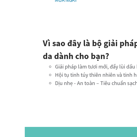
MUA NGAY
Vì sao đây là bộ giải ph
da dành cho bạn?
Giải pháp làm tươi mới, đẩy lùi dấu
Hội tụ tinh túy thiên nhiên và tinh 
Dịu nhẹ - An toàn – Tiêu chuẩn sạ