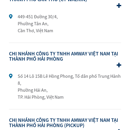
449-451 Đường 30/4,
Phường Tân An,
Cần Thơ, Việt Nam
CHI NHÁNH CÔNG TY TNHH AMWAY VIỆT NAM TẠI
THÀNH PHỐ HẢI PHÒNG
Số 14 Lô 15B Lê Hồng Phong, Tổ dân phố Trung Hành
8,
Phường Hải An,
TP. Hải Phòng, Việt Nam
CHI NHÁNH CÔNG TY TNHH AMWAY VIỆT NAM TẠI
THÀNH PHỐ HẢI PHÒNG (PICKUP)