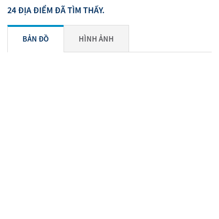
24 ĐỊA ĐIỂM ĐÃ TÌM THẤY.
BẢN ĐỒ
HÌNH ẢNH