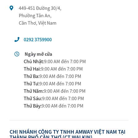
449-451 Đường 30/4,
Phường Tân An,
Cần Thơ, Việt Nam
0292 3759900
Ngày mở cửa
Chủ Nhật:
9:00 AM đến 7:00 PM
Thứ Hai:
9:00 AM đến 7:00 PM
Thứ Ba:
9:00 AM đến 7:00 PM
Thứ Tư:
9:00 AM đến 7:00 PM
Thứ Năm:
9:00 AM đến 7:00 PM
Thứ Sáu:
9:00 AM đến 7:00 PM
Thứ Bảy:
9:00 AM đến 7:00 PM
CHI NHÁNH CÔNG TY TNHH AMWAY VIỆT NAM TẠI
THÀNH PHỐ CẦN THƠ (CT WALKIN)