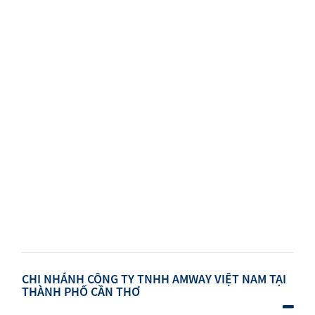
CHI NHÁNH CÔNG TY TNHH AMWAY VIỆT NAM TẠI
THÀNH PHỐ CẦN THƠ