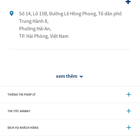
Số 14, Lô 15B, Đường Lê Hồng Phong, Tổ dân phố
Trung Hành 8,
Phường Hải An,
TP. Hải Phòng, Việt Nam
xem thêm
THÔNG TIN PHÁP LÝ
TIN TỨC AMWAY
DỊCH VỤ KHÁCH HÀNG