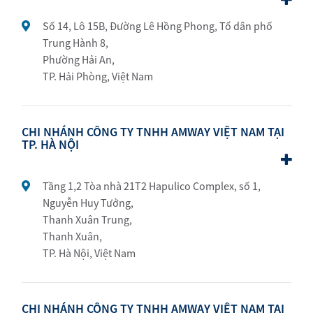
Số 14, Lô 15B, Đường Lê Hồng Phong, Tổ dân phố
Trung Hành 8,
Phường Hải An,
TP. Hải Phòng, Việt Nam
CHI NHÁNH CÔNG TY TNHH AMWAY VIỆT NAM TẠI
TP. HÀ NỘI
Tầng 1,2 Tòa nhà 21T2 Hapulico Complex, số 1,
Nguyễn Huy Tưởng,
Thanh Xuân Trung,
Thanh Xuân,
TP. Hà Nội, Việt Nam
CHI NHÁNH CÔNG TY TNHH AMWAY VIỆT NAM TẠI