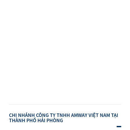
CHI NHÁNH CÔNG TY TNHH AMWAY VIỆT NAM TẠI
THÀNH PHỐ HẢI PHÒNG