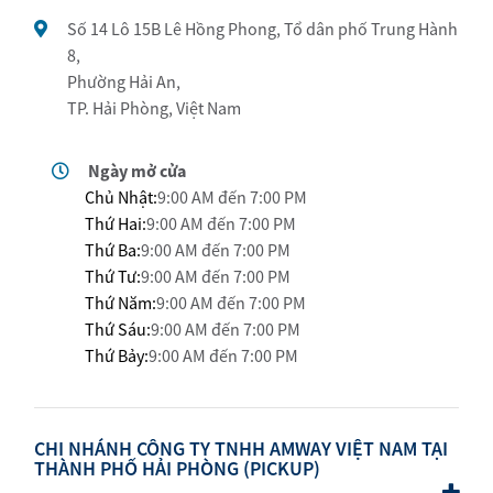
Số 14 Lô 15B Lê Hồng Phong, Tổ dân phố Trung Hành
8,
Phường Hải An,
TP. Hải Phòng, Việt Nam
Ngày mở cửa
Chủ Nhật:
9:00 AM đến 7:00 PM
Thứ Hai:
9:00 AM đến 7:00 PM
Thứ Ba:
9:00 AM đến 7:00 PM
Thứ Tư:
9:00 AM đến 7:00 PM
Thứ Năm:
9:00 AM đến 7:00 PM
Thứ Sáu:
9:00 AM đến 7:00 PM
Thứ Bảy:
9:00 AM đến 7:00 PM
CHI NHÁNH CÔNG TY TNHH AMWAY VIỆT NAM TẠI
THÀNH PHỐ HẢI PHÒNG (PICKUP)