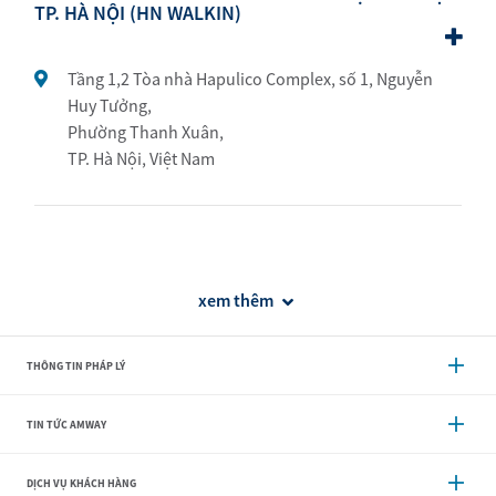
TP. HÀ NỘI (HN WALKIN)
Tầng 1,2 Tòa nhà Hapulico Complex, số 1, Nguyễn
Huy Tưởng,
Phường Thanh Xuân,
TP. Hà Nội, Việt Nam
xem thêm
THÔNG TIN PHÁP LÝ
TIN TỨC AMWAY
DỊCH VỤ KHÁCH HÀNG