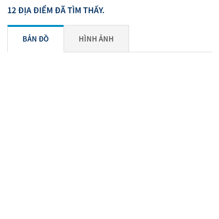
12 ĐỊA ĐIỂM ĐÃ TÌM THẤY.
BẢN ĐỒ
HÌNH ẢNH