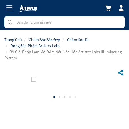
Trang Chủ
Chăm Sóc Sắc Đẹp
Chăm Sóc Da
Dòng Sản Phẩm Artistry Labs
Bộ Giải Pháp Làm Mờ Đốm Nâu Lão Hóa Artistry Labs Illuminating​
System