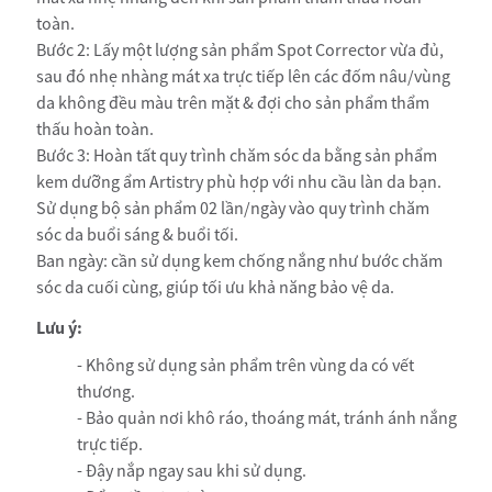
toàn.
Bước 2: Lấy một lượng sản phẩm Spot Corrector vừa đủ,
sau đó nhẹ nhàng mát xa trực tiếp lên các đốm nâu/vùng
da không đều màu trên mặt & đợi cho sản phẩm thẩm
thấu hoàn toàn.
Bước 3: Hoàn tất quy trình chăm sóc da bằng sản phẩm
kem dưỡng ẩm Artistry phù hợp với nhu cầu làn da bạn.
Sử dụng bộ sản phẩm 02 lần/ngày vào quy trình chăm
sóc da buổi sáng & buổi tối.
Ban ngày: cần sử dụng kem chống nắng như bước chăm
sóc da cuối cùng, giúp tối ưu khả năng bảo vệ da.
Lưu ý:
- Không sử dụng sản phẩm trên vùng da có vết
thương.
- Bảo quản nơi khô ráo, thoáng mát, tránh ánh nắng
trực tiếp.
- Đậy nắp ngay sau khi sử dụng.