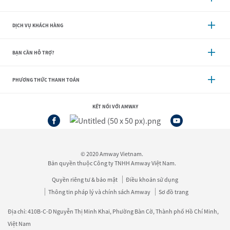
DỊCH VỤ KHÁCH HÀNG
BẠN CẦN HỖ TRỢ?
PHƯƠNG THỨC THANH TOÁN
KẾT NỐI VỚI AMWAY
© 2020 Amway Vietnam.
Bản quyền thuộc Công ty TNHH Amway Việt Nam.
Quyền riêng tư & bảo mật
Điều khoản sử dụng
Thông tin pháp lý và chính sách Amway
Sơ đồ trang
Địa chỉ: 410B-C-D Nguyễn Thị Minh Khai, Phường Bàn Cờ, Thành phố Hồ Chí Minh,
Việt Nam