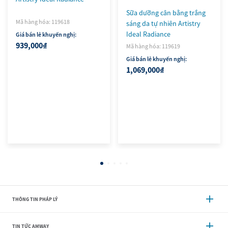
Sữa dưỡng cân bằng trắng
Mã hàng hóa: 119618
sáng da tự nhiên Artistry
Ideal Radiance
Giá bán lẻ khuyến nghị:
939,000₫
Mã hàng hóa: 119619
Giá bán lẻ khuyến nghị:
1,069,000₫
THÔNG TIN PHÁP LÝ
TIN TỨC AMWAY