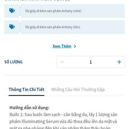
Túi giấy đi kèm sản phẩm Artistry (nhỏ)
Túi giấy đi kèm sản phẩm Artistry (lớn)
Xem Thêm
SỐ LƯỢNG
Thông Tin Chi Tiết
Những Câu Hỏi Thường Gặp
Hướng dẫn sử dụng:
Bước 1: Sau bước làm sạch - cân bằng da, lấy 1 lượng sản
phẩm Illuminating Serum vừa đủ thoa đều lên da mặt và
mát xa nhẹ nhàng đến khi sản phẩm thẩm thấu hoàn