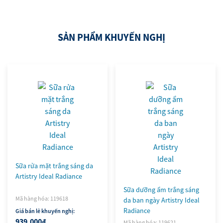
SẢN PHẨM KHUYẾN NGHỊ
Sữa rửa mặt trắng sáng da
Artistry Ideal Radiance
Sữa dưỡng ẩm trắng sáng
Mã hàng hóa: 119618
da ban ngày Artistry Ideal
Radiance
Giá bán lẻ khuyến nghị:
939,000₫
Mã hàng hóa: 119621