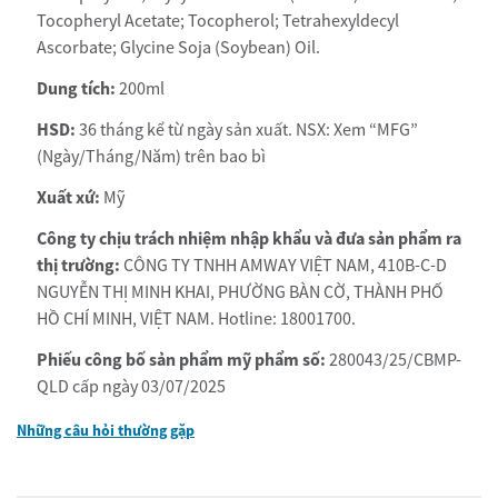
Tocopheryl Acetate; Tocopherol; Tetrahexyldecyl
Ascorbate; Glycine Soja (Soybean) Oil.
Dung tích:
200ml
HSD:
36 tháng kể từ ngày sản xuất. NSX: Xem “MFG”
(Ngày/Tháng/Năm) trên bao bì
Xuất xứ:
Mỹ
Công ty chịu trách nhiệm nhập khẩu và đưa sản phẩm ra
thị trường:
CÔNG TY TNHH AMWAY VIỆT NAM, 410B-C-D
NGUYỄN THỊ MINH KHAI, PHƯỜNG BÀN CỜ, THÀNH PHỐ
HỒ CHÍ MINH, VIỆT NAM. Hotline: 18001700.
Phiếu công bố sản phẩm mỹ phẩm số:
280043/25/CBMP-
QLD cấp ngày 03/07/2025
Những câu hỏi thường gặp