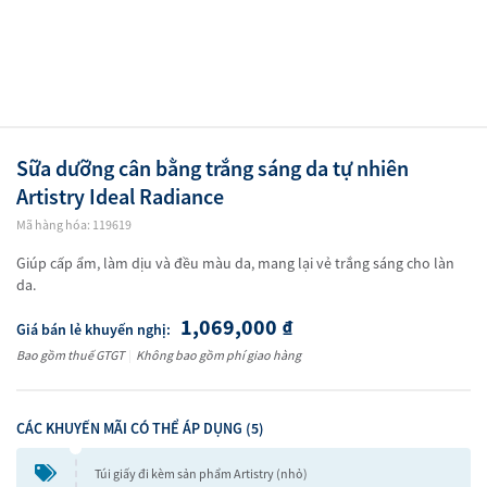
Sữa dưỡng cân bằng trắng sáng da tự nhiên
Artistry Ideal Radiance
Mã hàng hóa: 119619
Giúp cấp ẩm, làm dịu và đều màu da, mang lại vẻ trắng sáng cho làn
da.
1,069,000
₫
Giá bán lẻ khuyến nghị:
Bao gồm thuế GTGT
|
Không bao gồm phí giao hàng
CÁC KHUYẾN MÃI CÓ THỂ ÁP DỤNG (5)
Túi giấy đi kèm sản phẩm Artistry (nhỏ)