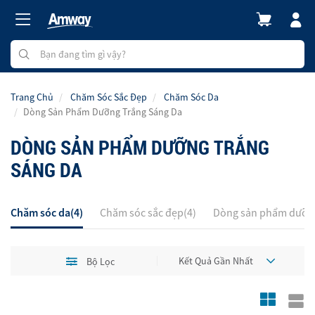
Trang Chủ
Chăm Sóc Sắc Đẹp
Chăm Sóc Da
Dòng Sản Phẩm Dưỡng Trắng Sáng Da
DÒNG SẢN PHẨM DƯỠNG TRẮNG
SÁNG DA
Chăm sóc da(4)
Chăm sóc sắc đẹp(4)
Dòng sản phẩm dưỡng
Bộ Lọc